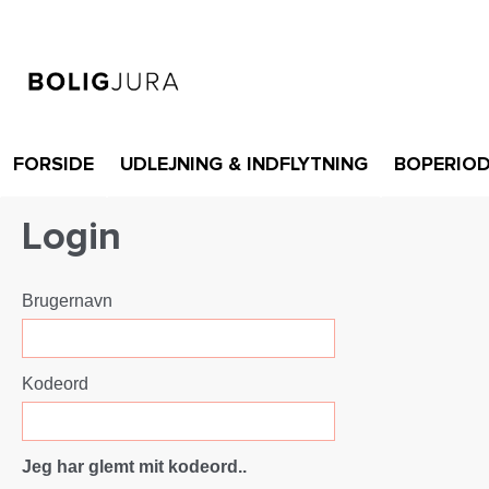
FORSIDE
UDLEJNING & INDFLYTNING
BOPERIO
Login
Brugernavn
Kodeord
Jeg har glemt mit kodeord..