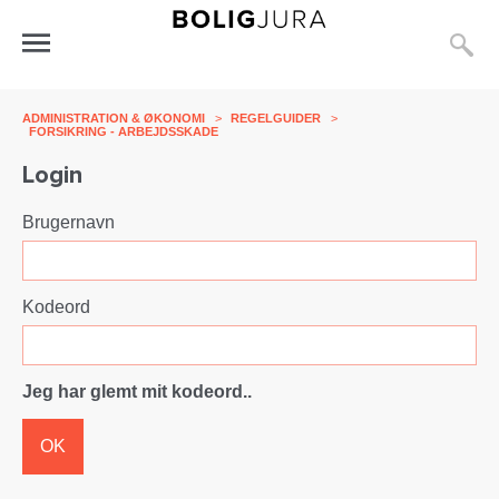
S
Åbn
menu
ADMINISTRATION & ØKONOMI
>
REGELGUIDER
>
FORSIKRING - ARBEJDSSKADE
Login
Brugernavn
Kodeord
Jeg har glemt mit kodeord..
OK