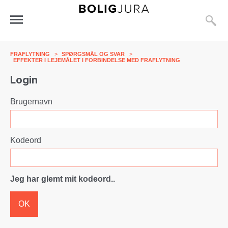
S
Åbn
menu
FRAFLYTNING
>
SPØRGSMÅL OG SVAR
>
EFFEKTER I LEJEMÅLET I FORBINDELSE MED FRAFLYTNING
Login
Brugernavn
Kodeord
Jeg har glemt mit kodeord..
OK