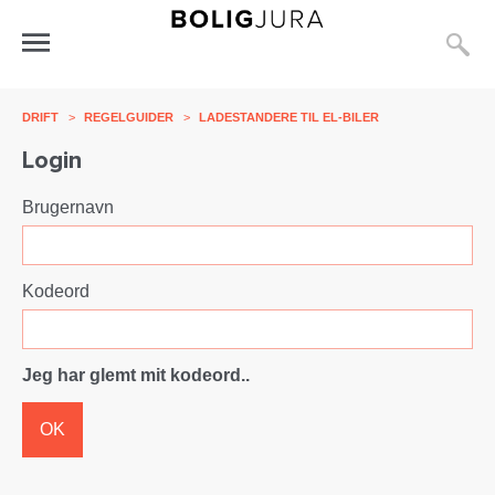
S
Åbn
menu
DRIFT
>
REGELGUIDER
>
LADESTANDERE TIL EL-BILER
Login
Brugernavn
Kodeord
Jeg har glemt mit kodeord..
OK