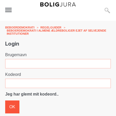
S
Åbn
menu
BEBOERDEMOKRATI
>
REGELGUIDER
>
BEBOERDEMOKRATI I ALMENE ÆLDREBOLIGER EJET AF SELVEJENDE
INSTITUTIONER
Login
Brugernavn
Kodeord
Jeg har glemt mit kodeord..
OK