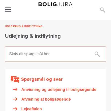
S
Åbn
menu
UDLEJNING & INDFLYTNING
Udlejning & indflytning
Sø
Spørgsmål og svar
Anvisning og udlejning til boligsøgende
Afvisning af boligsøgende
Lejeaftalen