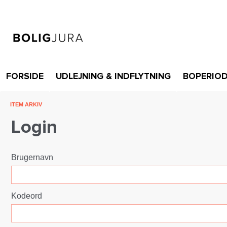
FORSIDE
UDLEJNING & INDFLYTNING
BOPERIO
ITEM ARKIV
Login
Brugernavn
Kodeord